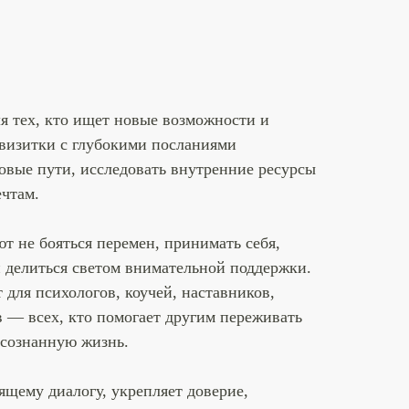
я тех, кто ищет новые возможности и
визитки с глубокими посланиями
овые пути, исследовать внутренние ресурсы
ечтам.
т не бояться перемен, принимать себя,
и делиться светом внимательной поддержки.
для психологов, коучей, наставников,
в — всех, кто помогает другим переживать
осознанную жизнь.
ящему диалогу, укрепляет доверие,