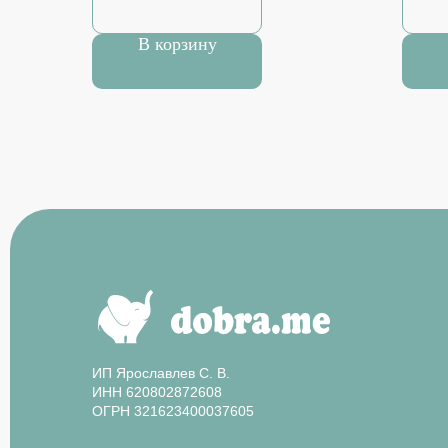
В корзину
ИП Ярославлев С. В.
ИНН 620802872608
ОГРН 321623400037605