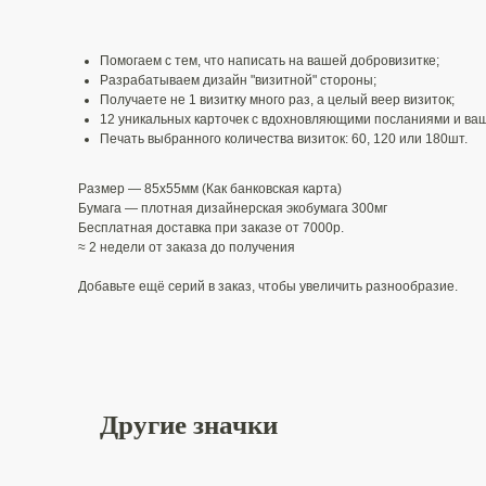
Помогаем с тем, что написать на вашей добровизитке;
Разрабатываем дизайн "визитной" стороны;
Получаете не 1 визитку много раз, а целый веер визиток;
12 уникальных карточек с вдохновляющими посланиями​ и ва
Печать выбранного количества визиток: 60, 120 или 180шт.
Размер — 85х55мм (Как банковская карта)
Бумага — плотная дизайнерская экобумага 300мг
Бесплатная доставка при заказе от 7000р.
≈ 2 недели от заказа до получения
Добавьте ещё серий в заказ, чтобы увеличить разнообразие.
Другие значки