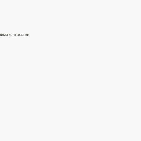
шими контактами;