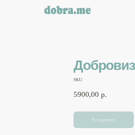
Добровиз
SKU:
5900,00
р.
В корзину