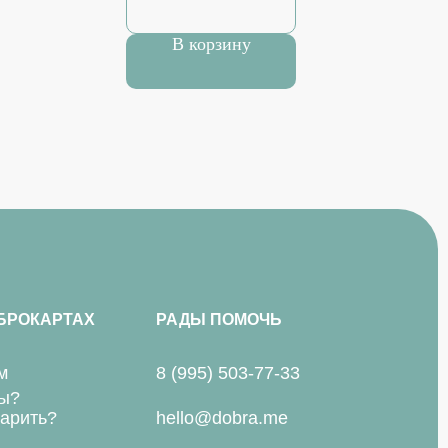
В корзину
БРОКАРТАХ
РАДЫ ПОМОЧЬ
м
8 (995) 503-77-33
ы?
дарить?
hello@dobra.me