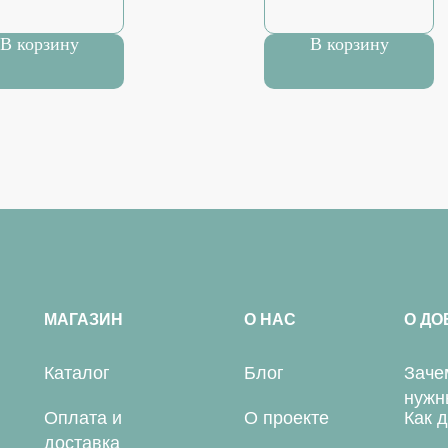
В корзину
В корзину
МАГАЗИН
О НАС
О ДО
Каталог
Блог
Заче
нужн
Оплата и
О проекте
Как 
доставка