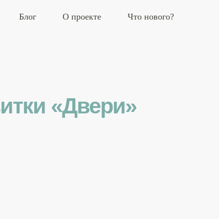
Блог
О проекте
Что нового?
итки «Двери»