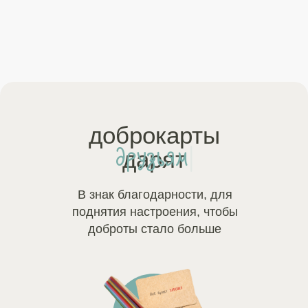
доброкарты
друзь
|
дарят
В знак благодарности, для
поднятия настроения, чтобы
доброты стало больше