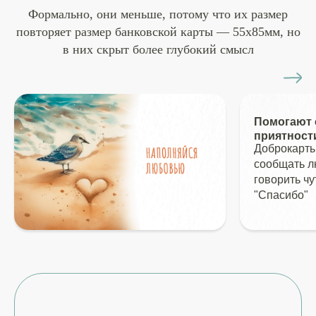
Формально, они меньше, потому что их размер
повторяет размер банковской карты — 55х85мм, но
в них скрыт более глубокий смысл
Помогают 
приятност
Доброкарты
сообщать л
говорить чу
"Спасибо"