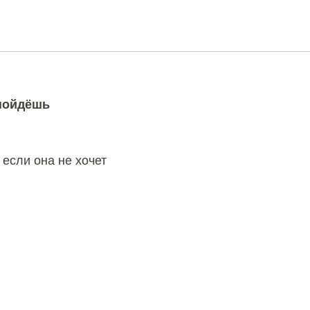
щадке
 пойдёшь
 если она не хочет