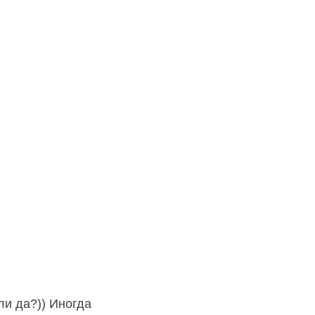
ли да?)) Иногда