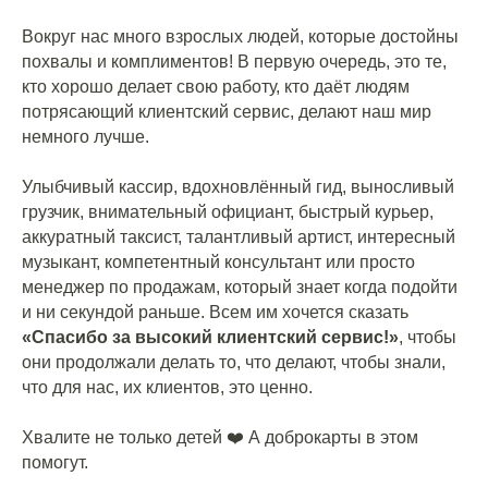
Вокруг нас много взрослых людей, которые достойны
похвалы и комплиментов! В первую очередь, это те,
кто хорошо делает свою работу, кто даёт людям
потрясающий клиентский сервис, делают наш мир
немного лучше.
Улыбчивый кассир, вдохновлённый гид, выносливый
грузчик, внимательный официант, быстрый курьер,
аккуратный таксист, талантливый артист, интересный
музыкант, компетентный консультант или просто
менеджер по продажам, который знает когда подойти
и ни секундой раньше. Всем им хочется сказать
«Спасибо за высокий клиентский сервис!»
, чтобы
они продолжали делать то, что делают, чтобы знали,
что для нас, их клиентов, это ценно.
⠀
Хвалите не только детей ❤️ А доброкарты в этом
помогут.