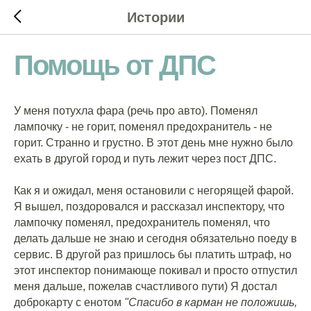
Истории
Помощь от ДПС
У меня потухла фара (речь про авто). Поменял
лампочку - не горит, поменял предохранитель - не
горит. Странно и грустно. В этот день мне нужно было
ехать в другой город и путь лежит через пост ДПС.
Как я и ожидал, меня остановили с негорящей фарой.
Я вышел, поздоровался и рассказал инспектору, что
лампочку поменял, предохранитель поменял, что
делать дальше не знаю и сегодня обязательно поеду в
сервис. В другой раз пришлось бы платить штраф, но
этот инспектор понимающе покивал и просто отпустил
меня дальше, пожелав счастливого пути) Я достал
доброкарту с енотом
"Спасибо в карман не положишь,