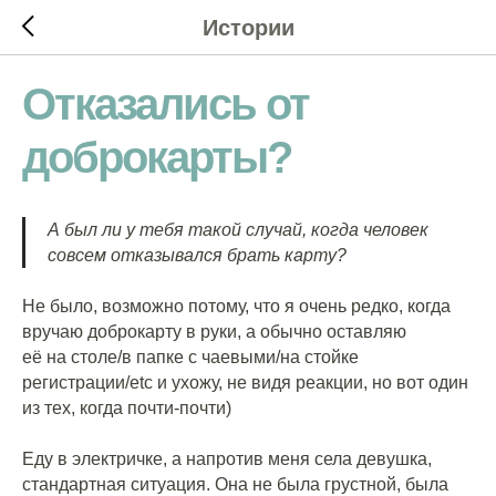
Истории
Отказались от
доброкарты?
А был ли у тебя такой случай, когда человек
совсем отказывался брать карту?
Не было, возможно потому, что я очень редко, когда
вручаю доброкарту в руки, а обычно оставляю
её на столе/в папке с чаевыми/на стойке
регистрации/etc и ухожу, не видя реакции, но вот один
из тех, когда почти-почти)
⠀
Еду в электричке, а напротив меня села девушка,
стандартная ситуация. Она не была грустной, была