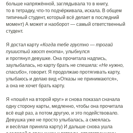
больше напряжённой, заглядывала то в книгу,
то в тетрадку, что-то подчёркивала, искала. В общем
типичный студент, который всё делает в последний
момент) А может и наоборот — самый ответственный
студент.
⠀
Я достал карту
«Когда тебе грустно — трогай
пушистый хвост енота»,
улыбнулся
и протянул девушке. Она прочитала надпись,
заулыбалась, но карту брать не спешила:
«Не нужно,
спасибо»,
говорит. Я продолжаю протягивать карту,
улыбаюсь и делаю вид «Отказы не принимаются»,
а она не хочет брать карту.
⠀
Я «пошёл на второй круг» и снова показал сначала
одну сторону карты, медленно, чтобы она прочитала
всё ещё раз, а потом другую, и это подействовало.
Девушка уже не просто улыбалась, а смеялась
и весёлая приняла карту) И дальше снова ушла