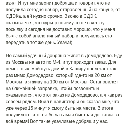
взял. И тут мне звонит добряша и говорит, что не
получила сегодня набор, отправленный на кануне, от
СДЭКа, а ей нужно срочно. Звоню в СДЭК,
оказывается, что курьер почему-то не взял эту
посылку и сегодня не доставит. Хорошо, что у меня
был с собой аналогичный набор и получилось его
передать в тот же день. Удача!)
Но самый удачный добряша живет в Домодедово. Еду
из Москвы на авто по М-4. и тут приходит заказ. Для
неместных, мой путь домой в Каширу пролегает как
раз мимо Домодедово, который где-то на 20 км от
Москвы, а я живу на 100 км от Москвы. Остановился
на ближайшей заправке, чтобы позвонить и
оказывается, что этот заказ из Домодедово, а я как раз
совсем рядом. Вбил в навигатор и он сказал мне, что
уже через 15 минут я смогу быть на месте. В итоге
получилось, что эта была самая быстрая доставка за
всё время! Вот такие удачливые добряши у нас.