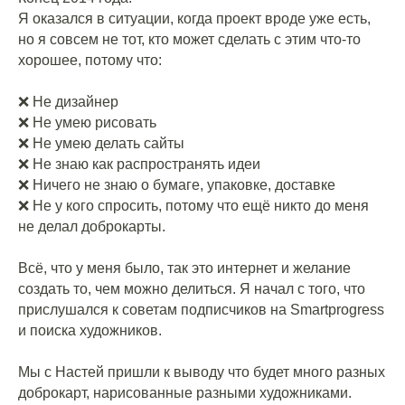
Я оказался в ситуации, когда проект вроде уже есть,
но я совсем не тот, кто может сделать с этим что-то
хорошее, потому что:
⠀
❌ Не дизайнер
❌ Не умею рисовать
❌ Не умею делать сайты
❌ Не знаю как распространять идеи
❌ Ничего не знаю о бумаге, упаковке, доставке
❌ Не у кого спросить, потому что ещё никто до меня
не делал доброкарты.
⠀
Всё, что у меня было, так это интернет и желание
создать то, чем можно делиться. Я начал с того, что
прислушался к советам подписчиков на Smartprogress
и поиска художников.
⠀
Мы с Настей пришли к выводу что будет много разных
доброкарт, нарисованные разными художниками.