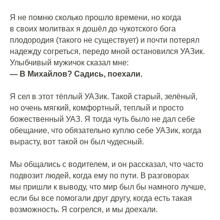
Я не помню сколько прошло времени, но когда
в своих молитвах я дошёл до чукотского бога
плодородия (такого не существует) и почти потерял
надежду согреться, передо мной остановился УАЗик.
Улыбчивый мужичок сказал мне:
— В Михайлов? Садись, поехали.
⠀
Я сел в этот тёплый УАЗик. Такой старый, зелёный,
но очень мягкий, комфортный, теплый и просто
божественный УАЗ. Я тогда чуть было не дал себе
обещание, что обязательно куплю себе УАЗик, когда
вырасту, вот такой он был чудесный.
⠀
Мы общались с водителем, и он рассказал, что часто
подвозит людей, когда ему по пути. В разговорах
мы пришли к выводу, что мир был бы намного лучше,
если бы все помогали друг другу, когда есть такая
возможность. Я согрелся, и мы доехали.