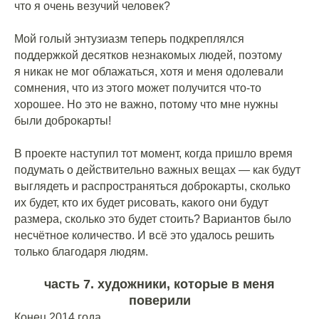
что я очень везучий человек?
⠀
Мой голый энтузиазм теперь подкреплялся
поддержкой десятков незнакомых людей, поэтому
я никак не мог облажаться, хотя и меня одолевали
сомнения, что из этого может получится что-то
хорошее. Но это не важно, потому что мне нужны
были доброкарты!
⠀
В проекте наступил тот момент, когда пришло время
подумать о действительно важных вещах — как будут
выглядеть и распространяться доброкарты, сколько
их будет, кто их будет рисовать, какого они будут
размера, сколько это будет стоить? Вариантов было
несчётное количество. И всё это удалось решить
только благодаря людям.
часть 7. художники, которые в меня
поверили
Конец 2014 года.