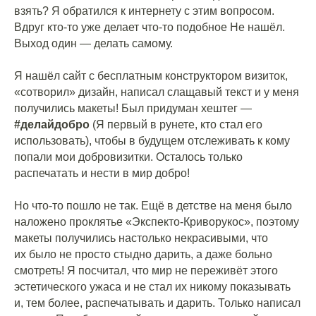
взять? Я обратился к интернету с этим вопросом.
Вдруг кто-то уже делает что-то подобное Не нашёл.
Выход один — делать самому.
⠀
Я нашёл сайт с бесплатным конструктором визиток,
«сотворил» дизайн, написал слащавый текст и у меня
получились макеты! Был придуман хештег —
#делайдобро
(Я первый в рунете, кто стал его
использовать), чтобы в будущем отслеживать к кому
попали мои добровизитки. Осталось только
распечатать и нести в мир добро!
⠀
Но что-то пошло не так. Ещё в детстве на меня было
наложено проклятье «Экспекто-Криворукос», поэтому
макеты получились настолько некрасивыми, что
их было не просто стыдно дарить, а даже больно
смотреть! Я посчитал, что мир не переживёт этого
эстетического ужаса и не стал их никому показывать
и, тем более, распечатывать и дарить. Только написал