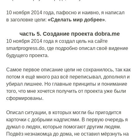
⠀
10 ноября 2014 года, пафосно и наивно, я написал
в заголовке цели:
«Сделать мир добрее»
.
часть 5. Создание проекта dobra.me
10 ноября 2014 года я создал цель на сайте
smartprogress.do, где подробно описал своё видение
будущего проекта.
⠀
Самое первое описание цели не сохранилось, так как
потом я ещё много раз всё переписывал, дополнял и
убирал лишнее. Но главные принципы и понимание
того, что мне хочется получить от проекта уже были
сформированы.
⠀
Описал ситуации, в которых могли бы пригодится
карточки с добрыми надписями. В первую очередь я
думал о людях, которые помогают другим людям.
Подвёз незнакомца до дома, не оставил мёрзнуть на