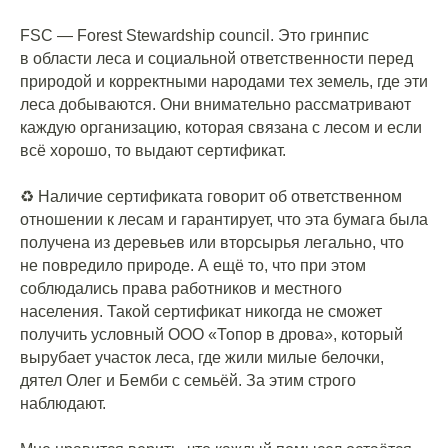
⠀
FSC — Forest Stewardship council. Это гринпис
в области леса и социальной ответственности перед
природой и корректными народами тех земель, где эти
леса добываются. Они внимательно рассматривают
каждую организацию, которая связана с лесом и если
всё хорошо, то выдают сертификат.
⠀
♻️ Наличие сертификата говорит об ответственном
отношении к лесам и гарантирует, что эта бумага была
получена из деревьев или вторсырья легально, что
не повредило природе. А ещё то, что при этом
соблюдались права работников и местного
населения. Такой сертификат никогда не сможет
получить условный ООО «Топор в дрова», который
вырубает участок леса, где жили милые белочки,
дятел Олег и Бемби с семьёй. За этим строго
наблюдают.
⠀