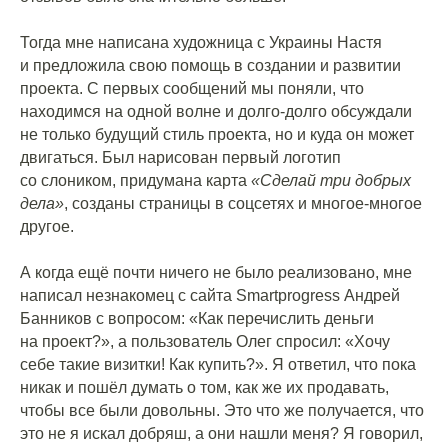
⠀
Тогда мне написана художница с Украины Настя
и предложила свою помощь в создании и развитии
проекта. С первых сообщений мы поняли, что
находимся на одной волне и долго-долго обсуждали
не только будущий стиль проекта, но и куда он может
двигаться. Был нарисован первый логотип
со слоником, придумана карта
«Сделай три добрых
дела»
, созданы страницы в соцсетях и многое-многое
другое.
⠀
А когда ещё почти ничего не было реализовано, мне
написал незнакомец с сайта Smartprogress Андрей
Банников с вопросом: «Как перечислить деньги
на проект?», а пользователь Олег спросил: «Хочу
себе такие визитки! Как купить?». Я ответил, что пока
никак и пошёл думать о том, как же их продавать,
чтобы все были довольны. Это что же получается, что
это не я искал добряш, а они нашли меня? Я говорил,