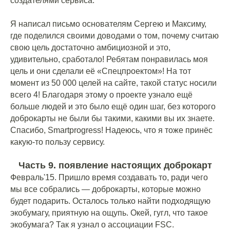
создателями сервиса.
Я написал письмо основателям Сергею и Максиму,
где поделился своими доводами о том, почему считаю
свою цель достаточно амбициозной и это,
удивительно, сработало! Ребятам понравилась моя
цель и они сделали её «Спецпроектом»! На тот
момент из 50 000 целей на сайте, такой статус носили
всего 4! Благодаря этому о проекте узнало ещё
больше людей и это было ещё один шаг, без которого
доброкарты не были бы такими, какими вы их знаете.
Спасибо, Smartprogress! Надеюсь, что я тоже принёс
какую-то пользу сервису.
Часть 9. появление настоящих доброкарт
Февраль'15. Пришло время создавать то, ради чего
мы все собрались — доброкарты, которые можно
будет подарить. Осталось только найти подходящую
экобумагу, приятную на ощупь. Окей, гугл, что такое
экобумага? Так я узнал о ассоциации FSC.