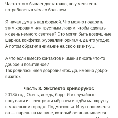
Часто этого бывает достаточно, но у меня есть
потребность в чём-то большем.
⠀
Я начал думать над формой. Что можно подарить
этим хорошим или грустным людям, чтобы сделать
их день немного светлее? Это могли быть воздушные
шарики, конфетки, журавлики оригами, да что угодно.
А потом обратил внимание на свою визитку…
⠀
А что если вместо контактов и имени писать что-то
доброе и позитивное?
Так родилась идея добровизиток. Да, именно добро-
визиток.
часть 3. Экспекто криворукос
2013й год. Осень, дождь, бррр. Я и случайные
попутчики из электрички мёрзнем и ждём маршрутку
в маленьком городке Подмосковья. И тут появляется
он — парень на машине, который останавливается