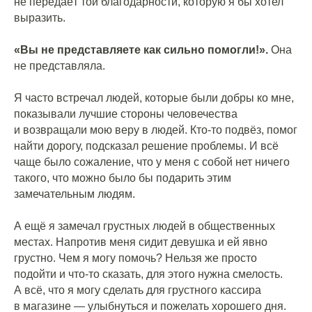
не передаёт той благодарности, которую я бы хотел
выразить.
⠀
«Вы не представляете как сильно помогли!».
Она
не представляла.
⠀
Я часто встречал людей, которые были добры ко мне,
показывали лучшие стороны человечества
и возвращали мою веру в людей. Кто-то подвёз, помог
найти дорогу, подсказал решение проблемы. И всё
чаще было сожаление, что у меня с собой нет ничего
такого, что можно было бы подарить этим
замечательным людям.
⠀
А ещё я замечал грустных людей в общественных
местах. Напротив меня сидит девушка и ей явно
грустно. Чем я могу помочь? Нельзя же просто
подойти и что-то сказать, для этого нужна смелость.
А всё, что я могу сделать для грустного кассира
в магазине — улыбнуться и пожелать хорошего дня.