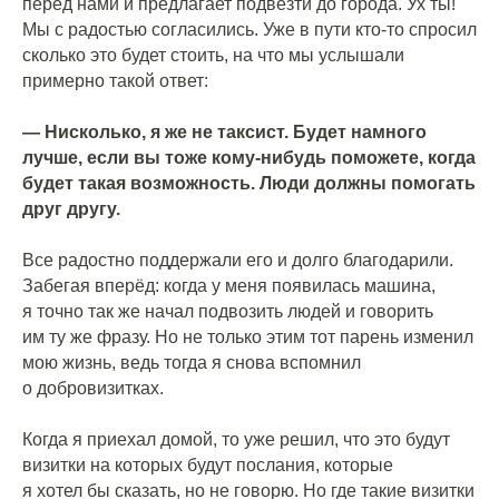
перед нами и предлагает подвезти до города. Ух ты!
Мы с радостью согласились. Уже в пути кто-то спросил
сколько это будет стоить, на что мы услышали
примерно такой ответ:
⠀
— Нисколько, я же не таксист. Будет намного
лучше, если вы тоже кому-нибудь поможете, когда
будет такая возможность. Люди должны помогать
друг другу.
⠀
Все радостно поддержали его и долго благодарили.
Забегая вперёд: когда у меня появилась машина,
я точно так же начал подвозить людей и говорить
им ту же фразу. Но не только этим тот парень изменил
мою жизнь, ведь тогда я снова вспомнил
о добровизитках.
⠀
Когда я приехал домой, то уже решил, что это будут
визитки на которых будут послания, которые
я хотел бы сказать, но не говорю. Но где такие визитки