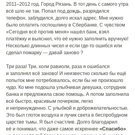
2011–2012 год. Город Рязань. В тот день с самого утра
всё шло не так. Попал под дождь, разрядился
телефон, заблудился, долго искал адрес. Мне нужно
было оплатить госпошлину в Сбербанке. С чувством
«Сегодня всё против меня» нашёл банк, взял
платёжку и выяснил, что её нужно заполнить вручную!
Несколько длинных чисел и если где-то ошибся или
сделал помарку — давай заново ?
⠀
Три раза! Три, холи равиоли, раза я ошибался
и заполнял всё заново! И неизвестно сколько бы ещё
попыток мне потребовалось, если бы не произошло
чудо. Ко мне подошла улыбчивая девушка, сотрудник
банка и предложила свою помощь. А потом заполнила
всё быстро, красивым почерком, легко
и непринужденно. С улыбкой и доброжелательностью.
Это был глоток воздуха и лучик света в беспробудном
царстве тьмы. Я был счастлив. Долго благодарил
её и понимал, что даже самое искреннее
«Спасибо»