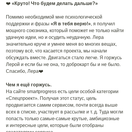
❤️
«Круто! Что будем делать дальше?»
⠀
Помимо необходимой мне психологической
поддержки и фразы
«Я в тебя верю!»
, я получил
мощного союзника, который поможет не только найти
удачную идеи, но и осудить неудачную. Лера
значительно круче и умнее меня во многих вещах,
поэтому всё, что касается проекта, мы начали
обсуждать вместе. Двигаться стало легче. Я горжусь
Лерой и если бы не она, то доброкарт бы и не было.
Спасибо, Лера❤️
⠀
Чем я ещё горжусь.
На сайте smartprogress есть цели особой категории
«Спецпроект». Получая этот статус, цель
продвигается самим сервисом, почти всегда выше
всех в списке, участвует в рассылке и т. д. Туда могли
попасть только самые-самые крутые, амбициозные
и интересные цели, которые были отобраны