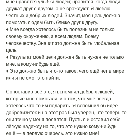
мне нравятся улыбки людей; нравится, когда люди
дружат друг с другом, а не враждуют. Я люблю
честных и добрых людей. Значит, моя цель должна
помогать людям быть ближе друг к другу.
♦️ Мне всегда хотелось быть полезным не только
своему окружению, а всем людям. Всему
человечеству. Значит это должна быть глобальная
цель.
♦️ Результат моей цели должен быть нужен не только
мне, а кому-нибудь ещё.
♦️ Это должно быть что-то такое, чего ещё нет в мире
или я не смог это найти.
⠀
Сопоставив всё это, я вспомнил добрых людей,
которые мне помогали, и о том, что мне всегда
хотелось что-то им подарить. Я вспомнил об идее
добровизиток и на этот раз был уверен, что теперь-то
они точно у меня появятся! Пусть я и оставил себе
лёгкую надежду на то, что это нужно кому-нибудь
ещё — в первую очередь, это нужно мне!