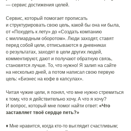
— сервис достижения целей.
⠀
Сервис, который помогает прописать
и структурировать свою цель, какой бы она ни была,
от «Похудеть к лету» до «Создать компанию
с миллиардным оборотом». Люди заходят, ставят
перед собой цели, отписываются в дневниках
о результатах, заходят в цели других людей,
комментируют, дают и получают обратную связь,
становятся лучше. То, что нужно! Я залип на сайте
на несколько дней, а потом написал свою первую
цель: «Бизнес на кофе в капсулах».
⠀
Читая чужие цели, я понял, что мне нужно стремиться
к тому, что я действительно хочу. А что я хочу?
И вопрос, который мне помог найти ответ:
«Что
заставляет твоё сердце петь?»
⠀
♦️ Мне нравится, когда кто-то выглядит счастливым;