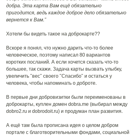
добра. Эта карта Вам ещё обязательно
пригодится, ведь каждое доброе дело обязательно
вернется к Вам."
⠀
Хотели бы видеть такое на доброкарте??
⠀
Вскоре я понял, что нужно дарить что-то более
человеческое, поэтому написал 80 вариантов
коротких посланий. А если хочется сказать что-то
большее, так скажи. Задача карты вызвать улыбку,
увеличить "вес" своего "Спасибо" и остаться у
человека, чтобы напоминать о доброте.
⠀
В первые дни добровизитки были переименованы в
доброкарты, куплен домен dobra.me (выбирал между
dobro2.ru и dobrodoit.ru) и продуман план развития.
⠀
А ещё там была прописана идея о целом добром
портале с благотворительными фондами, социальной