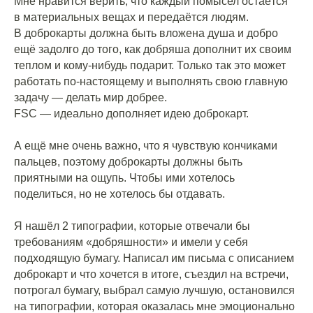
Мне нравится верить, что каждый помысел остаётся
в материальных вещах и передаётся людям.
В доброкарты должна быть вложена душа и добро
ещё задолго до того, как добряша дополнит их своим
теплом и кому-нибудь подарит. Только так это может
работать по-настоящему и выполнять свою главную
задачу — делать мир добрее.
FSC — идеально дополняет идею доброкарт.
⠀
А ещё мне очень важно, что я чувствую кончиками
пальцев, поэтому доброкарты должны быть
приятными на ощупь. Чтобы ими хотелось
поделиться, но не хотелось бы отдавать.
⠀
Я нашёл 2 типографии, которые отвечали бы
требованиям «добряшности» и имели у себя
подходящую бумагу. Написал им письма с описанием
доброкарт и что хочется в итоге, съездил на встречи,
потрогал бумагу, выбрал самую лучшую, остановился
на типографии, которая оказалась мне эмоционально