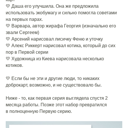
💛 Даша его улучшила. Она же предложила
использовать экобумагу и сильно помогла советами
на первых парах.
💛 Варвара, автор жирафа Георгия (изначально его
звали Сергеем)
💛 Арсений нарисовал лисичку Феню и уточку
💛 Алекс Риккерт нарисовал котика, который до сих
пор в Первой серии
💛 Художница из Киева нарисовала несколько
котиков.
⠀
💛 Если бы не эти и другие люди, то никаких
доброкарт, возможно, и не существовало бы.
⠀
Ниже - то, как первая серия выглядела спустя 2
месяца работы. Позже этот набор превратился
в полноценную Первую серию.