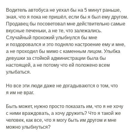
Водитель автобуса не уехал бы на 5 минут раньше,
зная, что я пока не пришёл, если бы я был ему другом.
Продавец бы посоветовал мне действительно самые
вкусные печеньки, а не те, что залежались.
Случайный прохожий улыбнулся бы мне
и поздоровался и это подняло настроение ему и мне,
а не проходил бы мимо с каменным лицом. Улыбка
девушки за стойкой администрации была бы
настоящей, а не потому что ей положено всем
улыбаться.
Но все эти люди даже не догадываются о том, что
я им не враг.
⠀
Быть может, нужно просто показать им, что я не хочу
с ними враждовать, а хочу дружить? Что я такой же
человек, как все, что я могу быть им другом и мне
можно улыбнуться?
⠀