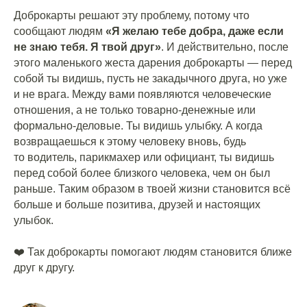
Доброкарты решают эту проблему, потому что
сообщают людям
«Я желаю тебе добра, даже если
не знаю тебя. Я твой друг»
. И действительно, после
этого маленького жеста дарения доброкарты — перед
собой ты видишь, пусть не закадычного друга, но уже
и не врага. Между вами появляются человеческие
отношения, а не только товарно-денежные или
формально-деловые. Ты видишь улыбку. А когда
возвращаешься к этому человеку вновь, будь
то водитель, парикмахер или официант, ты видишь
перед собой более близкого человека, чем он был
раньше. Таким образом в твоей жизни становится всё
больше и больше позитива, друзей и настоящих
улыбок.
⠀
❤️ Так доброкарты помогают людям становится ближе
друг к другу.