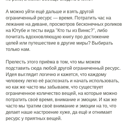
А можно уйти ещё дальше и взять другой
ограниченный ресурс — время. Потратить час на
лежание на диване, просмотров бесконечных роликов
на Ютубе и тесты вида "Кто ты из Винкс?", либо
почитать вдохновляющую книгу про достижение
целей или путешествие в другие миры? Выбирать
только нам.
Прелесть этого приёма в том, что мы можем
подставить сюда любой другой ограниченный ресурс.
Идея выглядит логично и кажется, что каждому
человеку легко её распознать и начать использовать,
но как же часто мы забываем, что существует
ограниченное количество вещей, на которые можно
потратить своё время, внимание и эмоции. И как же
часто мы тратим своё внимание и эмоции на то, что
делает наше настроение хуже, да ещё и отнимает
ресурс у приятных вещей.